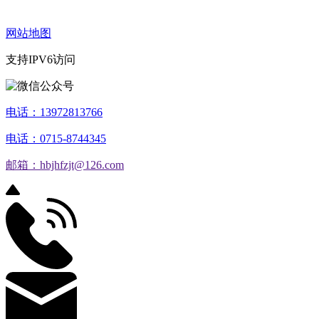
网站地图
支持IPV6访问
电话：13972813766
电话：0715-8744345
邮箱：hbjhfzjt@126.com