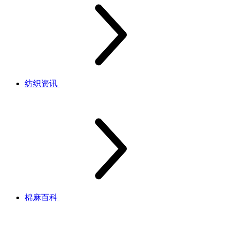
纺织资讯
棉麻百科