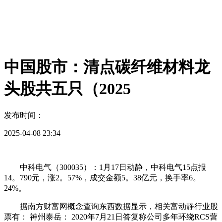
中国股市：清点碳纤维材料龙
头股共五只（2025
发布时间：
2025-04-08 23:34
中科电气（300035）：1月17日动静，中科电气15点报
14。790元，涨2。57%，成交金额5。38亿元，换手率6。
24%。
据南方财富网概念查询东西数据显示，相关富动静行业股
票有： 神州泰岳： 2020年7月21日答复称公司多年环绕RCS营