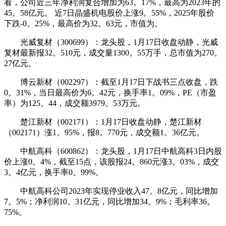
看，公司近三年净利润复合增加为63。17%，最高为2023年的
45。58亿元。 近7日晶盛机电股价上涨9。55%，2025年股价
下跌-0。25%，最高价为32。63元，市值为。
光威复材（300699）：龙头股，1月17日收盘动静，光威
复材最新报32。510元，成交量1300。55万手，总市值为270。
27亿元。
博云新材（002297）：截至1月17日下战书三点收盘，跌
0。31%，当日最高价为6。42元，换手率1。09%，PE（市盈
率）为125。44，成交额3979。53万元。
楚江新材（002171）：1月17日收盘动静，楚江新材
（002171）涨1。95%，报8。770元，成交额1。36亿元。
中航高科（600862）：龙头股，1月17日中航高科3日内股
价上涨0。4%，截至15点，该股报24。860元涨3。03%，成交
3。4亿元，换手率0。99%。
中航高科公司2023年实现停业收入47。8亿元，同比增加
7。5%；净利润10。31亿元，同比增加34。9%；毛利率36。
75%。