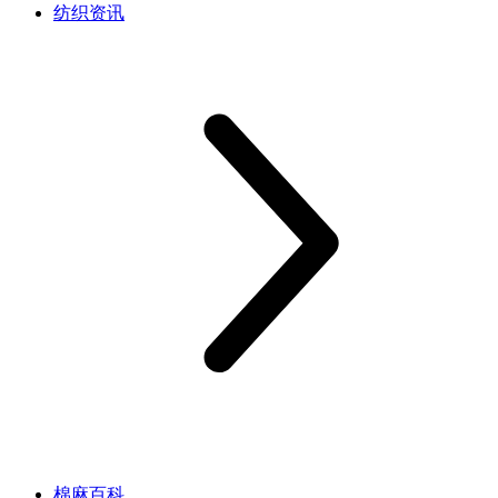
纺织资讯
棉麻百科