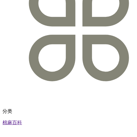
分类
棉麻百科