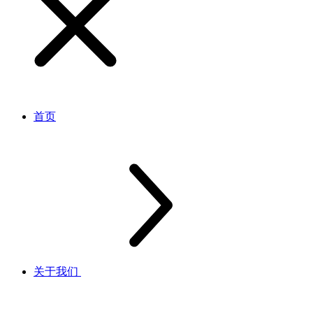
首页
关于我们