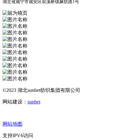
湖北省咸宁市咸安区双溪桥镇麻纺路1号
©2023 湖北sunbet纺织集团有限公司
网站建设：
sunbet
网站地图
支持IPV6访问