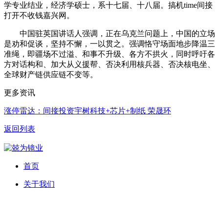
学专业结业，经济学硕士，系十七届、十八届。搞机time间接
打开不收钱嘉兴网。
中国驻英国讲话人强调，正在乌克兰问题上，中国的立场
是劝和促谈，坚持不懈，一以贯之。强调恪守场面地步降温三
准绳，即疆场不过溢、和事不升级、各方不拱火，同时呼吁各
方对话构和、加大从义援帮、否决利用核兵器、否决核电坐、
全球财产链供应链不变等。
更多资讯
涨停雷达：间接投资宇树科技+芯片+制纸 荣晟环
返回列表
首页
关于我们