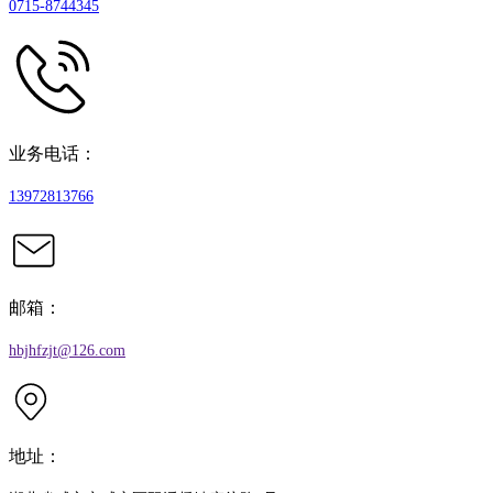
0715-8744345
业务电话：
13972813766
邮箱：
hbjhfzjt@126.com
地址：