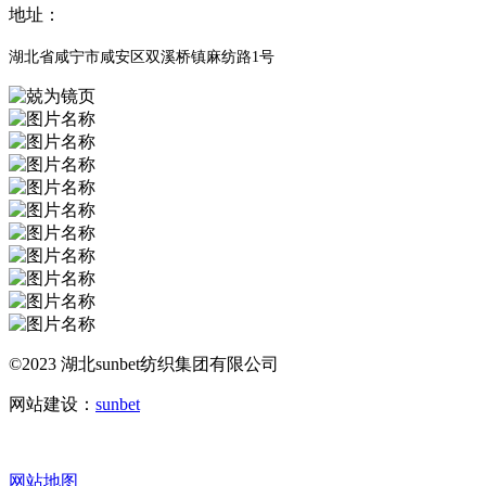
地址：
湖北省咸宁市咸安区双溪桥镇麻纺路1号
©2023 湖北sunbet纺织集团有限公司
网站建设：
sunbet
网站地图