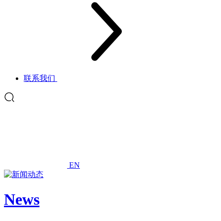
联系我们
EN
News