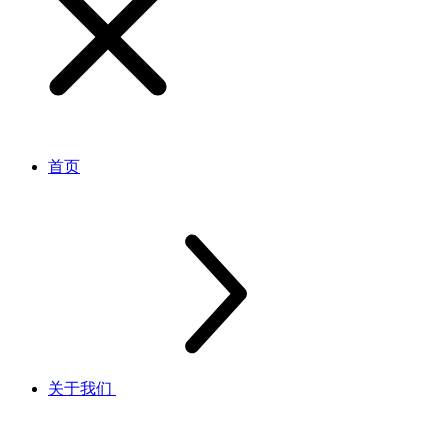
首页
关于我们