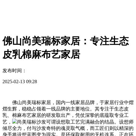
佛山尚美瑞标家居：专注生态
皮乳棉麻布艺家居
发布时间：
2025-02-13 09:28
佛山尚美瑞标家居，国内一线家居品牌，于家居行业中熠
熠生辉，稳稳占领着一线品牌的主要地位。其专注于生态皮
乳、棉麻布艺家居的研发取出产，凭仗深挚的底蕴取专业工
艺，
尚美瑞标沙发可谓设想取工艺完满融合的结晶。设想师
倾尽全力，付与沙发奇特的魂灵取气概，而工匠们则以精深的
身手将设想蓝图变为现实。是环保取耐用的无机连系。正在环