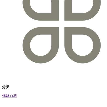
分类
棉麻百科