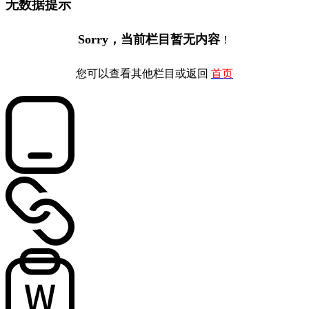
无数据提示
Sorry，当前栏目暂无内容
！
您可以查看其他栏目或返回
首页