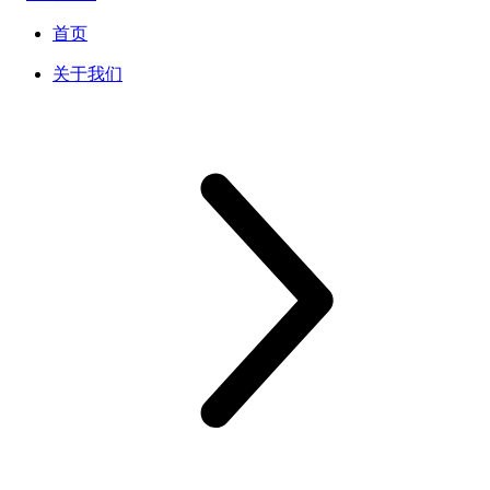
首页
关于我们