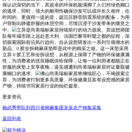
保认识深切的当下，其超卓的环保机能满脚了人们对绿色糊口
的逃求，同时，强大的耐用性确保沙发可以或许长久相伴，住
时间的。更值得一提的是，超沉压静音防震系统的配备，为用
户营制出静谧舒服的休憩空间，尽情沉浸于沙发带来的惬意之
中。
立异是尚美瑞标家居持续前行的动力源泉。其设想师团
队每年城市踏上远赴意大利、法国巴黎等时髦之都的征程，深
切探索国际前沿风行趋向。自从设想研发出一系列引领潮水的
新品。0 胶全拆棉麻床垫即是此中的精采之做。这一床垫采用
立异 0 胶工艺和全拆设想，从根源上保障了产物的环保健康属
性，为消费者的优良睡眠供给保障，让每一位利用者都能正在
舒服的床垫上安享夜晚，逼实感遭到尚美瑞标家居对证量取健
康糊口的逃求。
佛山尚美瑞标家居将继续匠心，不竭摸索立
异，为消费者打制更多高质量、环保健康且富有设想感的家居
产物，持续书写家居行业的灿烂篇章。
更多资讯
杨武秀带队到四川省棉麻集团龙泉农产物集采集
返回列表