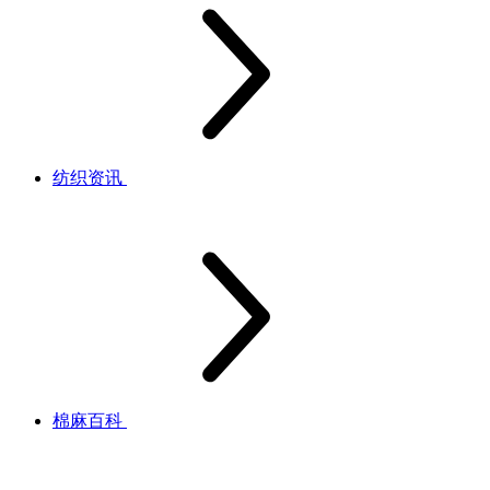
纺织资讯
棉麻百科