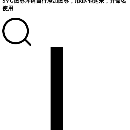
SVG图标库
请自行添加图标，用div包起来，并命名
使用