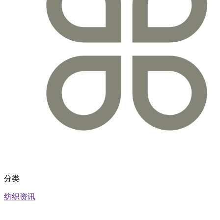
分类
纺织资讯