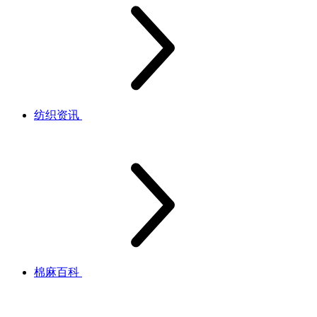
纺织资讯
棉麻百科