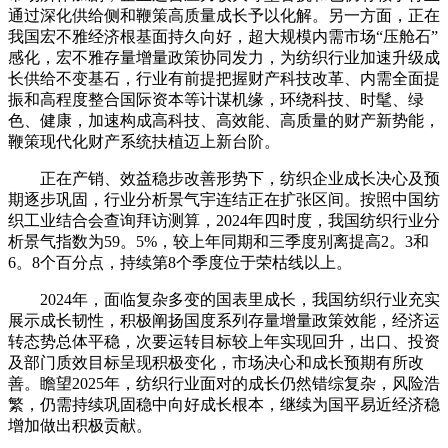
通过深化供给侧和鞭策高质量成长予以化解。另一方面，正在
我国宏不雅经济根基面持久向好，超大规模内需市场“压舱石”
感化，宏不雅存量增量政策协同发力，为纺织行业加速升级成
长供给不变基石，行业有前提把握财产科技改革、内需全面提
振和高程度整合国际资本等计谋机缘，环绕科技、时髦、绿
色、健康，加速构成高科技、高效能、高质量的财产新势能，
鞭策现代化财产系统扶植迈上新台阶。
正在产销、效益稳步改善形势下，纺织企业成长决心及预
期逐步巩固，行业分析景气宇连结正在扩张区间。按照中国纺
织工业结合会查询拜访测算，2024年四时度，我国纺织行业分
析景气指数为59。5%，较上年同期和三季度别离提高2。3和
6。8个百分点，持续第8个季度位于荣枯线以上。
2024年，面临复杂多变的国表里成长，我国纺织行业充实
展示成长韧性，积极阐扬国度系列存量增量政策效能，经济运
转态势总体平稳，次要运转目标较上年实现回升，出口、投资
及部门质效目标呈现积极变化，市场决心和成长预期有所改
善。瞻望2025年，纺织行业面对的成长仍然错综复杂，风险浩
繁，仍需持续巩固稳中向好成长根本，继续为国平易近经济稳
增加做出积极贡献。