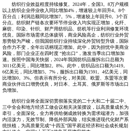
纺织行业效益程度持续修复。2024年，全国3。8万户规模
以上纺织企业停业收入同比增加4%，增速较上年回升4。8个
百分点；利润总额同比增加7。5%，增速较上年回升0。3个百
分点。纺织财产链各次要环节停业收入均实现正增加，化纤、
麻纺、印染、针织、财产用纺织品、纺机等行业利润修复环境
优良。国际市场需求总体疲弱，商业风险高企，纺织行业外贸
形势较为严峻，但我国纺织行业持续深化外贸转型升级，国际
合作力不变，全年出话柄现正增加。此中，因为担忧中美商业
风险，部门企业正在四时度 “抢出口”，激发当季出口增加加
速。按照中国海关快据，2024年我国纺织品服拆出口总额为
3011亿美元，同比增加2。8%。此中，纺织品出口额为1419。
6亿美元，同比增加5。7%，服拆出口额为1591。4亿美元，同
比增加0。3%。但表示有所分化，对美国、欧盟、东盟等次要
商业伙伴出口增势优良，对日本、土耳其、俄罗斯等市场出口
负增加。
纺织行业将全面深切贯彻落实党的二十大和二十届二中、
三中全会和地方经济工做会议相关决策摆设，以高质量成长为
牵引，全面深化，全力将供给侧成效转换为需求端潜力，加强
内活泼力，无效节制、降低外部风险，结实推进现代化财产系
统扶植，为高质量完成“十四五”国平易近经济和社会成长规划