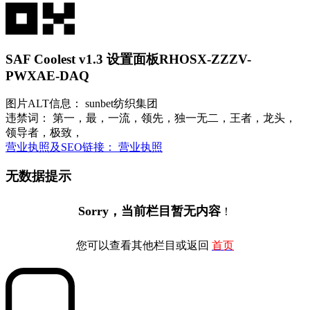
SAF Coolest v1.3 设置面板
RHOSX-ZZZV-
PWXAE-DAQ
图片ALT信息： sunbet纺织集团
违禁词： 第一，最，一流，领先，独一无二，王者，龙头，
领导者，极致，
营业执照及SEO链接： 营业执照
无数据提示
Sorry，当前栏目暂无内容
！
您可以查看其他栏目或返回
首页