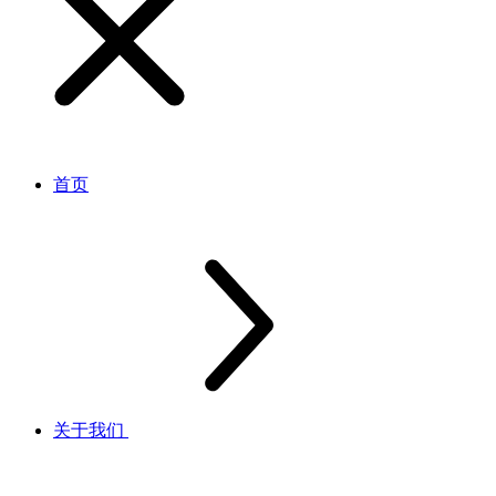
首页
关于我们