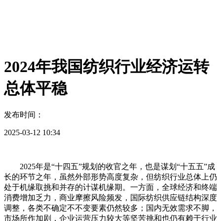
2024年我国纺织行业经济运转
总体平稳
发布时间：
2025-03-12 10:34
2025年是“十四五”规划的收官之年，也是谋划“十五五”成
长的环节之年，虽然外部形势高度复杂，但纺织行业总体上仍
处于机缘取挑和并存的计谋机缘期。一方面，全球经济和终端
消费增加乏力，商业摩擦风险频发，国际纺织供应链结构深度
调整，各类不确定不不变要素仍然较多；国内无效需求不脚，
市场所作加剧，企业运营压力较大等坚苦挑和也仍有赖于行业