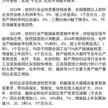
方针使命，实现“十五五”优良开局建牢根本。
2024年，纺织行业运转质量持续改善。全国规模以上纺织
企业停业收入利润率为3。9%，较上年提高0。1个百分点；总
资产周转率同比加速0。6%，三费比例小幅下降至6。5%，均
呈现修复改善趋势。
2024年，纺织行业产能操纵程度稳中有升，供给端呈现平
稳增加态势。按照国度统计局数据，2024年我国纺织业、化纤
业产能操纵率别离为78。5%和85。4%，较上年别离提高2。1
和1。1个百分点，均高于同期全国工业75%的产能操纵程度。
增速较上年回升5。6个百分点。财产链绝大大都环节全年出产
形势优良，化纤、毛纺、长丝织制、财产用纺织品等行业全年
工业添加值同比实现较快增加。正在国度统计局统计的15个纺
织大类产物中，化学纤维、纱、服拆等10个次要大类产物产量
同比实现正增加。
纺织企业深切推进转型升级，积极落实大规模设备更新政
策要求，带动高端化、智能化、绿色化投入稳步扩大。2024
年，纺织业、服拆业和化纤业固定资产投资完成额（不含农
户）同比别离增加15。6%、18%和4。7%，增速较上年别离加
速16、20。2和14。5个百分点。