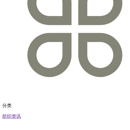
分类
纺织资讯