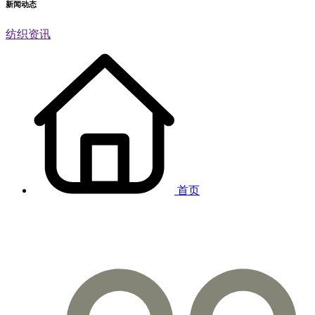
新闻动态
纺织资讯
首页