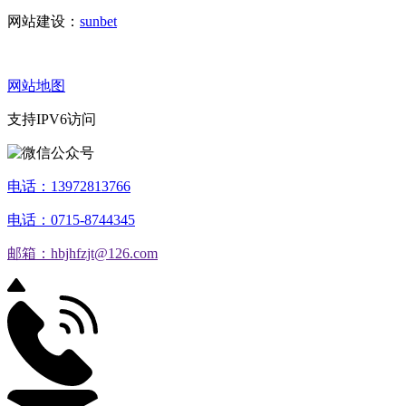
网站建设：
sunbet
网站地图
支持IPV6访问
电话：13972813766
电话：0715-8744345
邮箱：hbjhfzjt@126.com