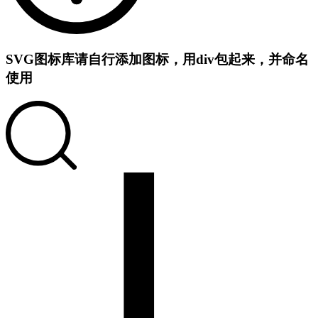
SVG图标库
请自行添加图标，用div包起来，并命名
使用