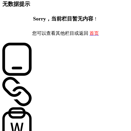
无数据提示
Sorry，当前栏目暂无内容
！
您可以查看其他栏目或返回
首页