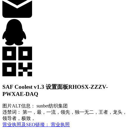
SAF Coolest v1.3 设置面板
RHOSX-ZZZV-
PWXAE-DAQ
图片ALT信息： sunbet纺织集团
违禁词： 第一，最，一流，领先，独一无二，王者，龙头，
领导者，极致，
营业执照及SEO链接： 营业执照