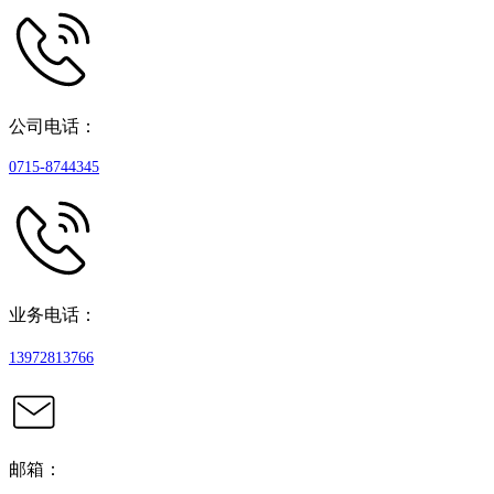
公司电话：
0715-8744345
业务电话：
13972813766
邮箱：