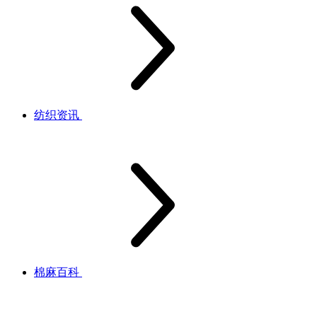
纺织资讯
棉麻百科