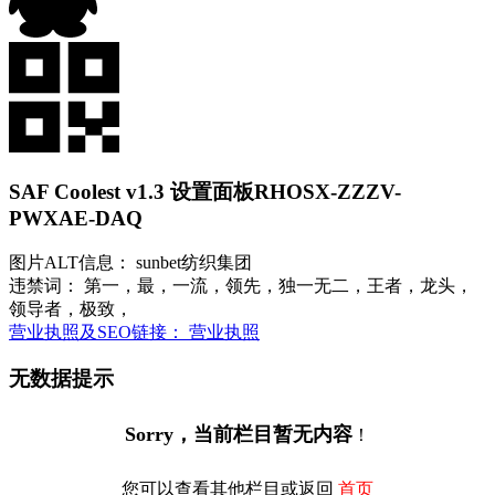
SAF Coolest v1.3 设置面板
RHOSX-ZZZV-
PWXAE-DAQ
图片ALT信息： sunbet纺织集团
违禁词： 第一，最，一流，领先，独一无二，王者，龙头，
领导者，极致，
营业执照及SEO链接： 营业执照
无数据提示
Sorry，当前栏目暂无内容
！
您可以查看其他栏目或返回
首页