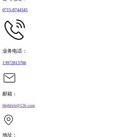
0715-8744345
业务电话：
13972813766
邮箱：
hbjhfzjt@126.com
地址：