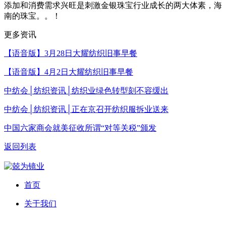
添加和消费需求兴旺是刺激金银珠宝行业成长的两大体素，海
南的珠宝。。！
更多资讯
【语音版】3月28日大耀纺织旧事早餐
【语音版】4月2日大耀纺织旧事早餐
中纺会│纺织资讯│纺织业绿色转型刻不容缓出
中纺会│纺织资讯│正在京召开纺织服拆业送来
中国六家商会就美征收所谓“对等关税”颁发
返回列表
首页
关于我们