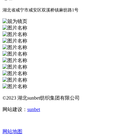
湖北省咸宁市咸安区双溪桥镇麻纺路1号
©2023 湖北sunbet纺织集团有限公司
网站建设：
sunbet
网站地图